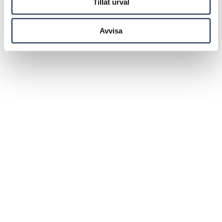
Tillåt urval
Avvisa