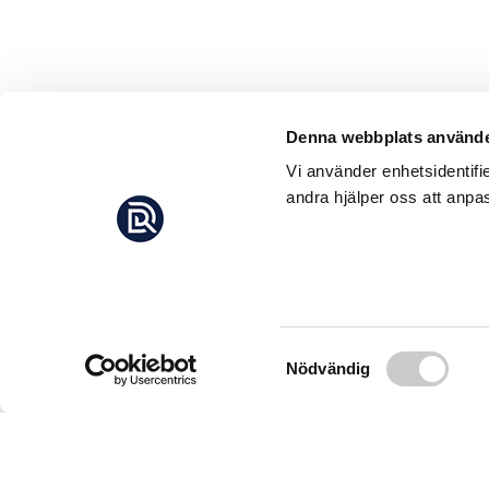
Denna webbplats använde
Vi använder enhetsidentifi
andra hjälper oss att anpas
Samtyckesval
Nödvändig