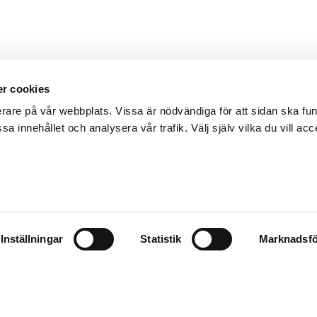
r cookies
erare på vår webbplats. Vissa är nödvändiga för att sidan ska f
sa innehållet och analysera vår trafik. Välj själv vilka du vill acc
Inställningar
Statistik
Marknadsfö