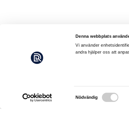
Denna webbplats använde
Vi använder enhetsidentifi
andra hjälper oss att anpas
Samtyckesval
Nödvändig