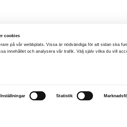
r cookies
erare på vår webbplats. Vissa är nödvändiga för att sidan ska f
sa innehållet och analysera vår trafik. Välj själv vilka du vill acc
Inställningar
Statistik
Marknadsfö