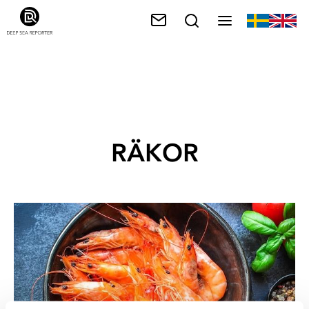
RÄKOR