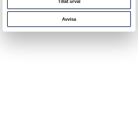
Tillåt urval
Avvisa