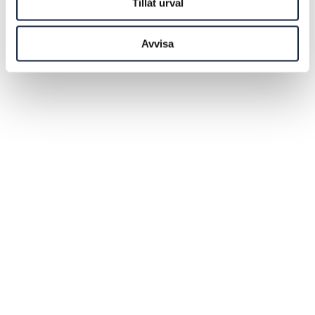
Tillåt urval
Avvisa