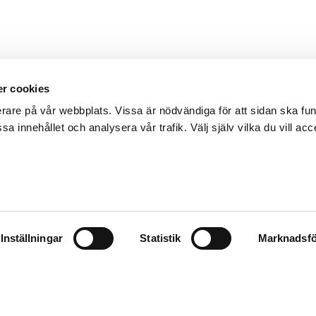
r cookies
erare på vår webbplats. Vissa är nödvändiga för att sidan ska f
sa innehållet och analysera vår trafik. Välj själv vilka du vill acc
Inställningar
Statistik
Marknadsfö