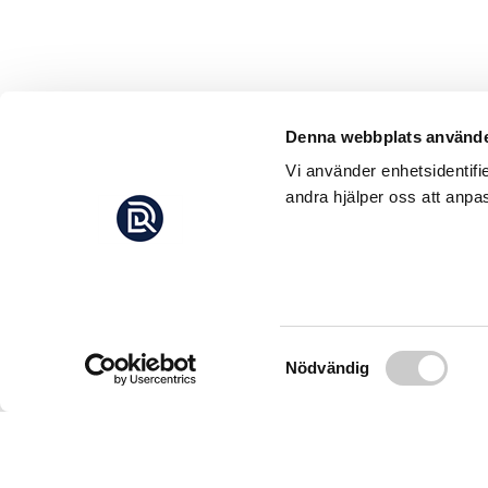
Denna webbplats använde
Vi använder enhetsidentifi
andra hjälper oss att anpas
Samtyckesval
Nödvändig