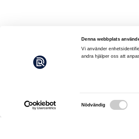
Denna webbplats använde
Vi använder enhetsidentifi
andra hjälper oss att anpas
Samtyckesval
Nödvändig