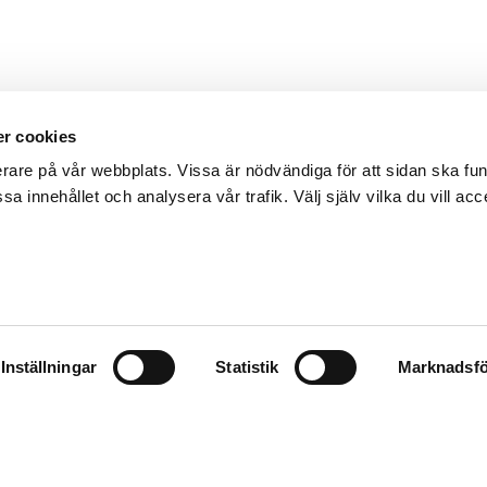
r cookies
erare på vår webbplats. Vissa är nödvändiga för att sidan ska f
sa innehållet och analysera vår trafik. Välj själv vilka du vill acc
Inställningar
Statistik
Marknadsfö