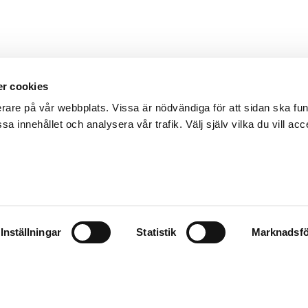
r cookies
erare på vår webbplats. Vissa är nödvändiga för att sidan ska f
sa innehållet och analysera vår trafik. Välj själv vilka du vill acc
Inställningar
Statistik
Marknadsfö