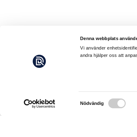
Denna webbplats använde
Vi använder enhetsidentifi
andra hjälper oss att anpas
Samtyckesval
Nödvändig