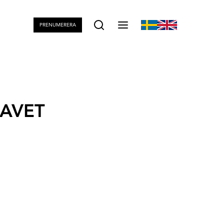
PRENUMERERA
HAVET