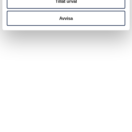
Tillåt urval
Avvisa