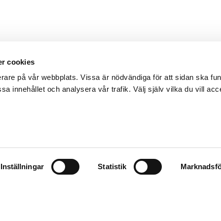
r cookies
erare på vår webbplats. Vissa är nödvändiga för att sidan ska f
sa innehållet och analysera vår trafik. Välj själv vilka du vill acc
Inställningar
Statistik
Marknadsfö