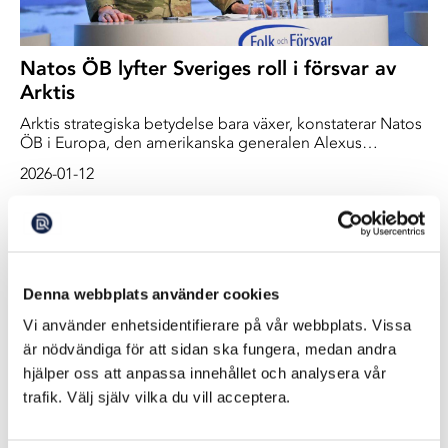
Natos ÖB lyfter Sveriges roll i försvar av
Arktis
Arktis strategiska betydelse bara växer, konstaterar Natos
ÖB i Europa, den amerikanska generalen Alexus
Grynkewich, Och där spelar Sverige en viktig roll.
2026-01-12
Denna webbplats använder cookies
Vi använder enhetsidentifierare på vår webbplats. Vissa
är nödvändiga för att sidan ska fungera, medan andra
hjälper oss att anpassa innehållet och analysera vår
trafik. Välj själv vilka du vill acceptera.
Ryssland övervakar NATO med svensk