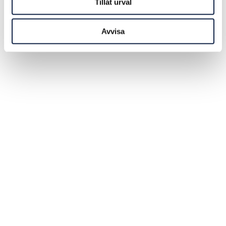
Tillåt urval
Avvisa