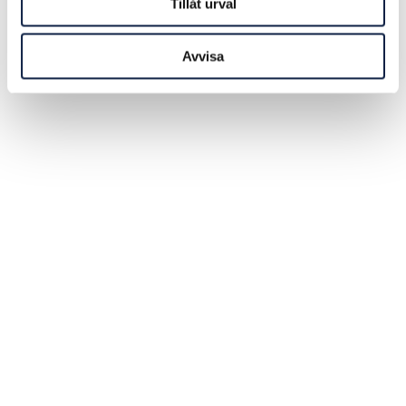
Tillåt urval
Avvisa