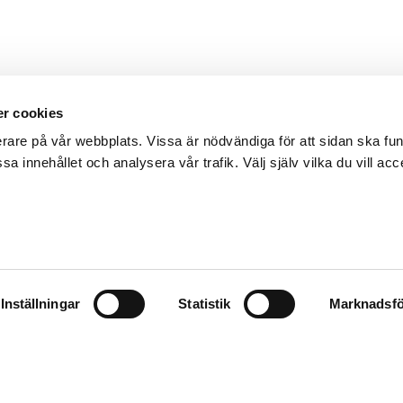
r cookies
erare på vår webbplats. Vissa är nödvändiga för att sidan ska f
sa innehållet och analysera vår trafik. Välj själv vilka du vill acc
Inställningar
Statistik
Marknadsfö