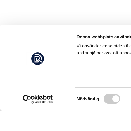
Denna webbplats använde
Vi använder enhetsidentifi
andra hjälper oss att anpas
Samtyckesval
Nödvändig