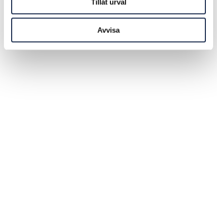
Tillåt urval
Avvisa