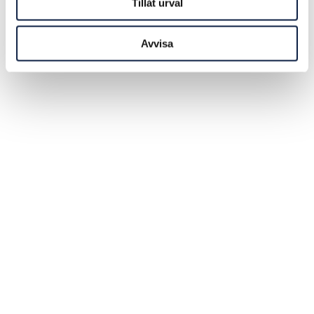
Tillåt urval
Avvisa