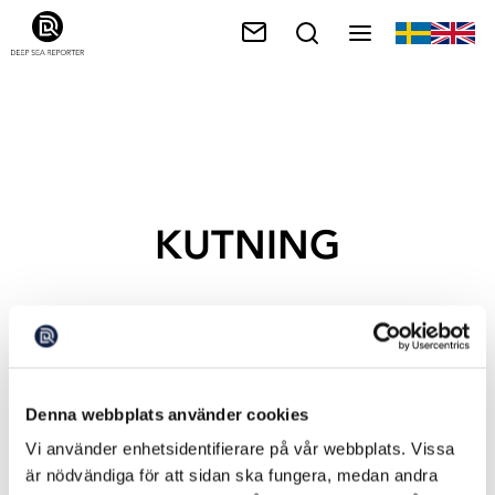
KUTNING
Denna webbplats använder cookies
Vi använder enhetsidentifierare på vår webbplats. Vissa
är nödvändiga för att sidan ska fungera, medan andra