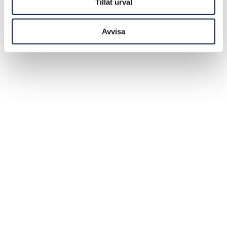
Tillåt urval
Avvisa