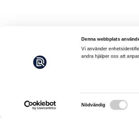
Denna webbplats använde
Vi använder enhetsidentifi
andra hjälper oss att anpas
Samtyckesval
Nödvändig