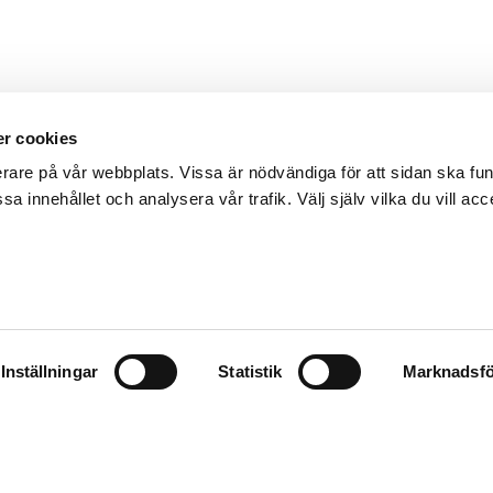
r cookies
erare på vår webbplats. Vissa är nödvändiga för att sidan ska f
sa innehållet och analysera vår trafik. Välj själv vilka du vill acc
Inställningar
Statistik
Marknadsfö