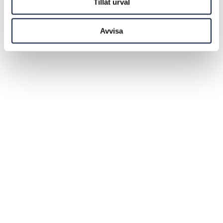
Tillåt urval
Avvisa