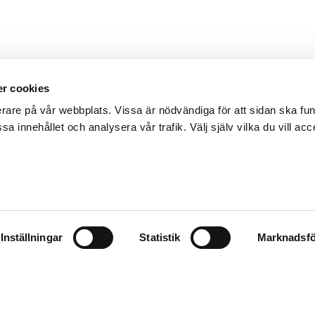
r cookies
erare på vår webbplats. Vissa är nödvändiga för att sidan ska f
sa innehållet och analysera vår trafik. Välj själv vilka du vill acc
Inställningar
Statistik
Marknadsfö