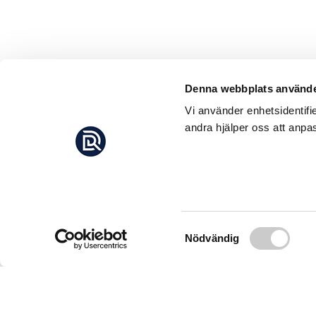
Denna webbplats använde
Vi använder enhetsidentifi
andra hjälper oss att anpas
Samtyckesval
Nödvändig