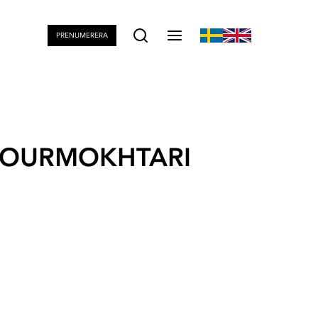
PRENUMERERA
 POURMOKHTARI