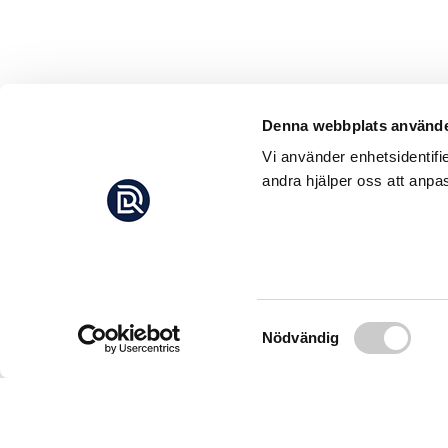
Denna webbplats använde
Vi använder enhetsidentifi
andra hjälper oss att anpas
Samtyckesval
Nödvändig