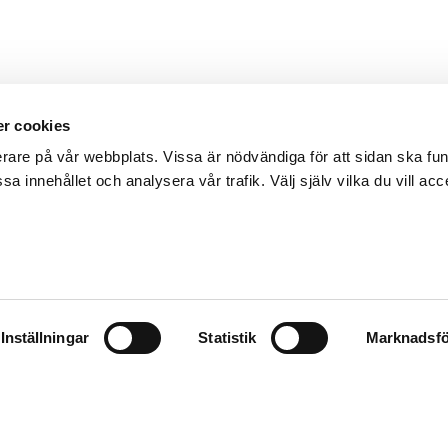
r cookies
erare på vår webbplats. Vissa är nödvändiga för att sidan ska f
sa innehållet och analysera vår trafik. Välj själv vilka du vill acc
Inställningar
Statistik
Marknadsfö