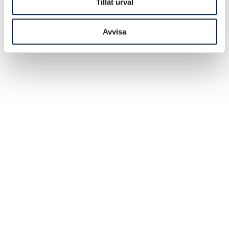
Tillåt urval
Avvisa