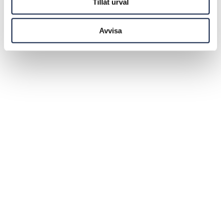
Tillåt urval
Avvisa