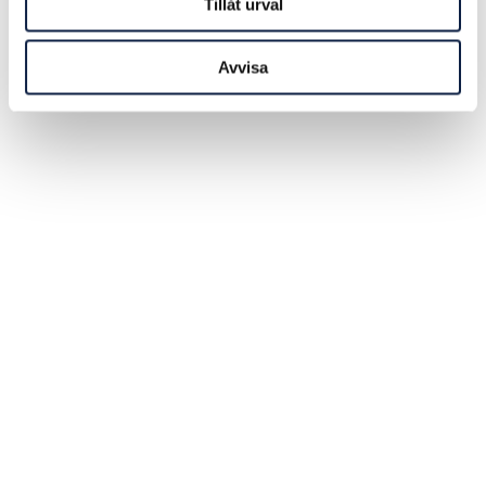
Tillåt urval
Avvisa