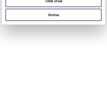
Tillåt urval
Avvisa