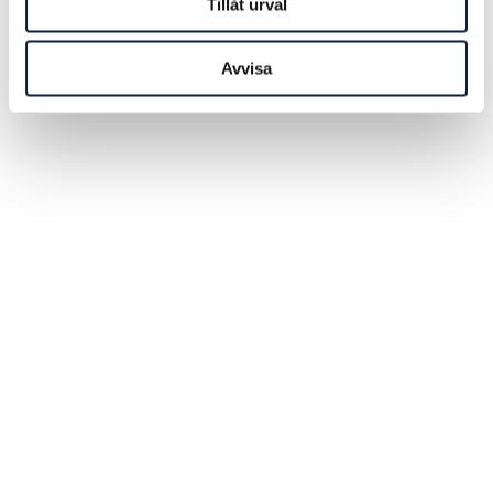
Tillåt urval
Avvisa