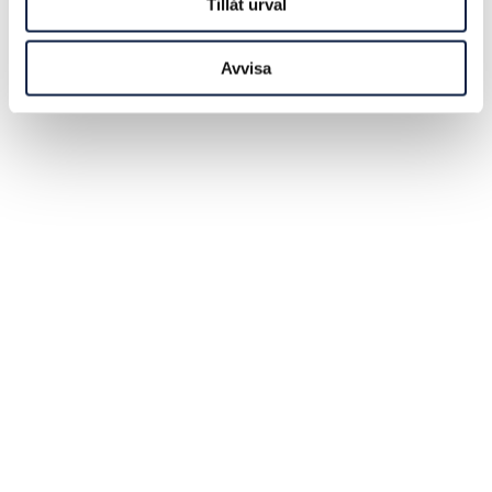
Tillåt urval
Avvisa