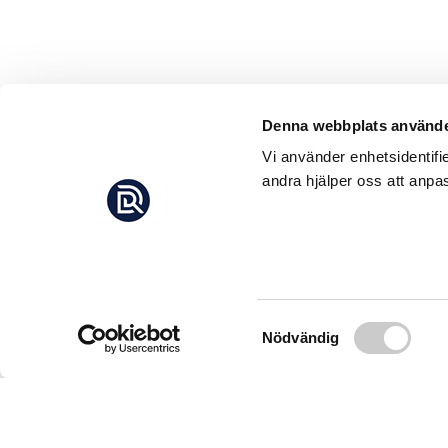
Denna webbplats använde
Vi använder enhetsidentifi
andra hjälper oss att anpas
Samtyckesval
Nödvändig