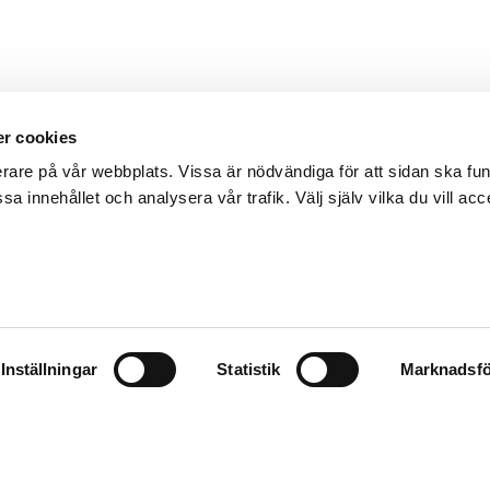
r cookies
erare på vår webbplats. Vissa är nödvändiga för att sidan ska f
sa innehållet och analysera vår trafik. Välj själv vilka du vill acc
Inställningar
Statistik
Marknadsfö