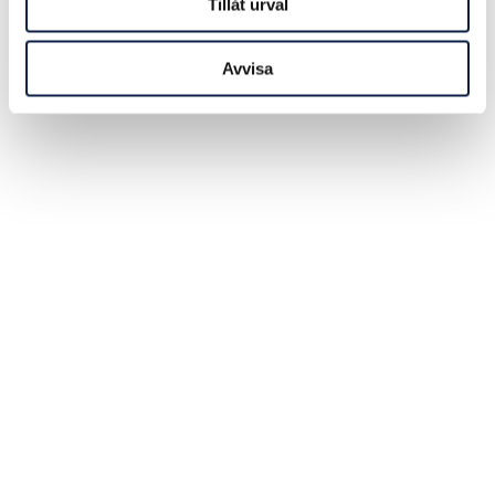
Tillåt urval
Avvisa