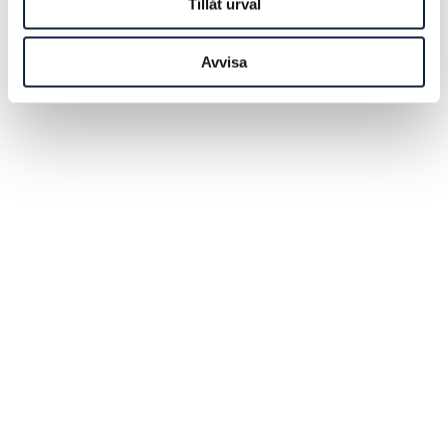
Tillåt urval
Avvisa