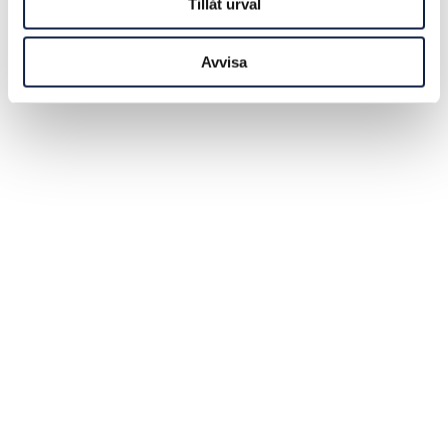
Tillåt urval
Avvisa