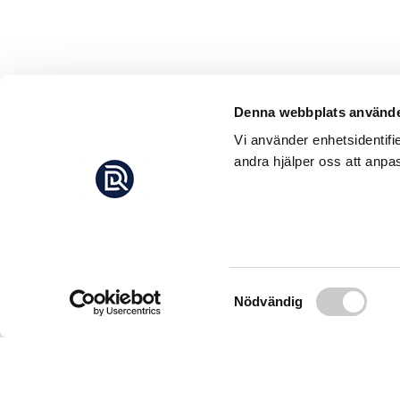
Denna webbplats använde
Vi använder enhetsidentifi
andra hjälper oss att anpas
Samtyckesval
Nödvändig