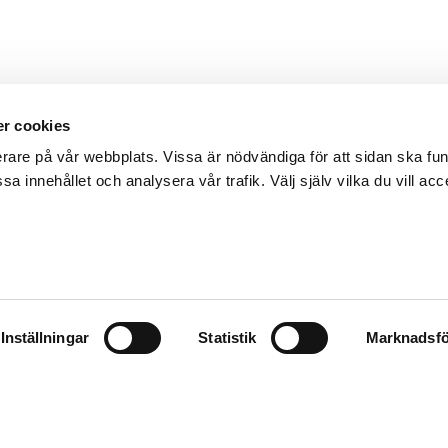
r cookies
erare på vår webbplats. Vissa är nödvändiga för att sidan ska f
sa innehållet och analysera vår trafik. Välj själv vilka du vill acc
Inställningar
Statistik
Marknadsfö