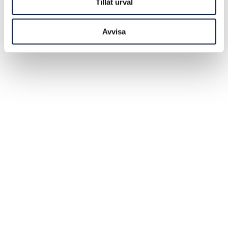
Tillåt urval
Avvisa