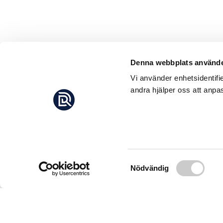
Denna webbplats använde
Vi använder enhetsidentifi
andra hjälper oss att anpas
Samtyckesval
Nödvändig