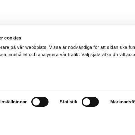
r cookies
erare på vår webbplats. Vissa är nödvändiga för att sidan ska f
sa innehållet och analysera vår trafik. Välj själv vilka du vill acc
Inställningar
Statistik
Marknadsfö