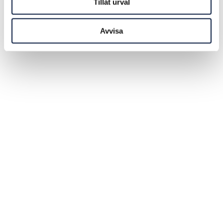
Tillåt urval
Avvisa