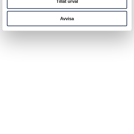
Tillåt urval
Avvisa