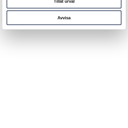
Tillåt urval
Avvisa