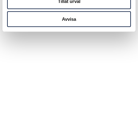
Tillåt urval
Avvisa