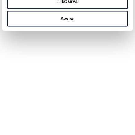
Tillåt urval
Avvisa