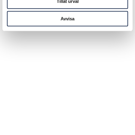
Tillåt urval
Avvisa