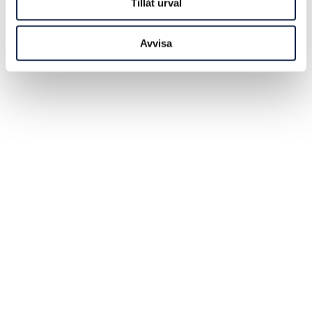
Tillåt urval
Avvisa