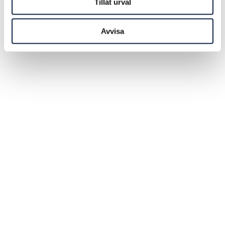
Tillåt urval
Avvisa