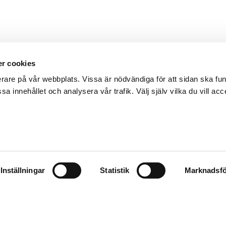
r cookies
erare på vår webbplats. Vissa är nödvändiga för att sidan ska f
sa innehållet och analysera vår trafik. Välj själv vilka du vill acc
Inställningar
Statistik
Marknadsfö