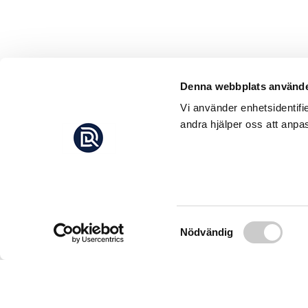
Denna webbplats använde
Vi använder enhetsidentifi
andra hjälper oss att anpas
Samtyckesval
Nödvändig