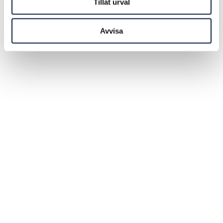
Tillåt urval
Avvisa