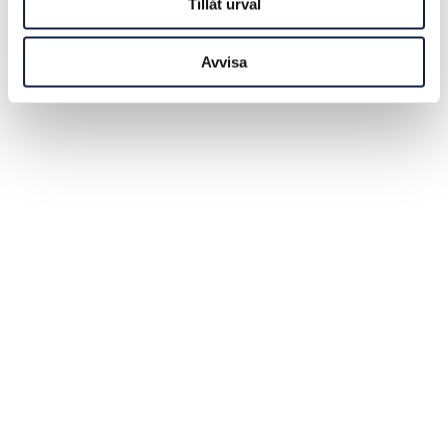
Tillåt urval
Avvisa