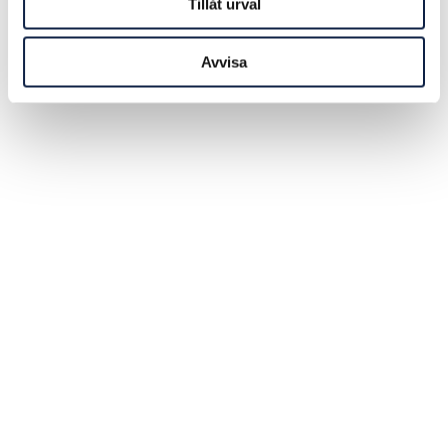
Tillåt urval
Avvisa