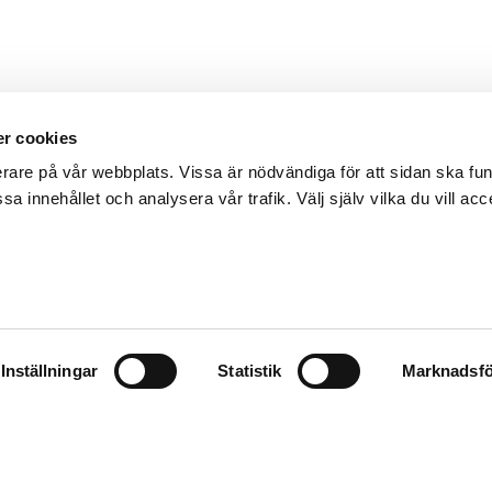
r cookies
erare på vår webbplats. Vissa är nödvändiga för att sidan ska f
sa innehållet och analysera vår trafik. Välj själv vilka du vill acc
Inställningar
Statistik
Marknadsfö