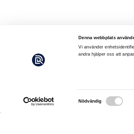
Denna webbplats använde
Vi använder enhetsidentifi
andra hjälper oss att anpas
Samtyckesval
Nödvändig