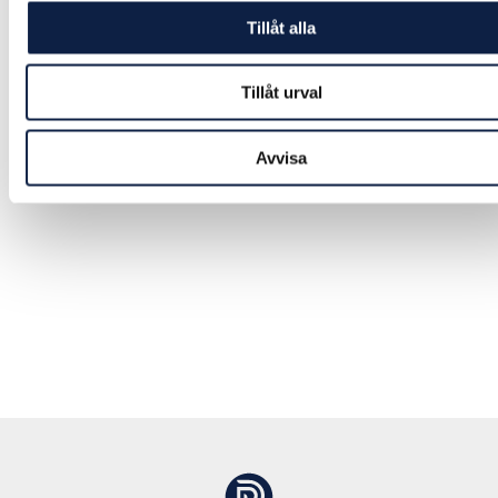
Tillåt alla
Tillåt urval
Avvisa